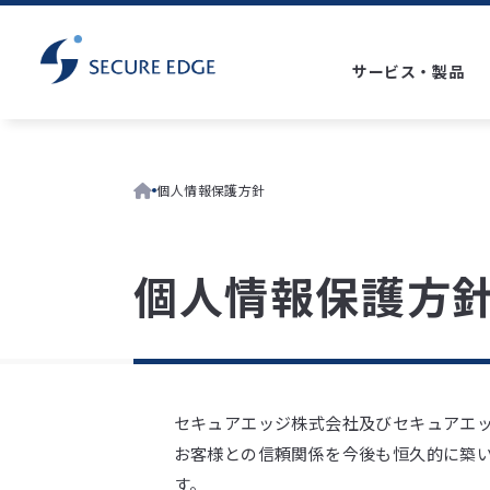
サービス・製品
個人情報保護方針
サービス・製品
セキュリティ監視
診断・調査
個人情報保護方
セキュリティ監視一覧
診断・調査一覧
サービス・製品一覧
セキュアエッジ株式会社及びセキュアエ
お客様との信頼関係を今後も恒久的に築
す。