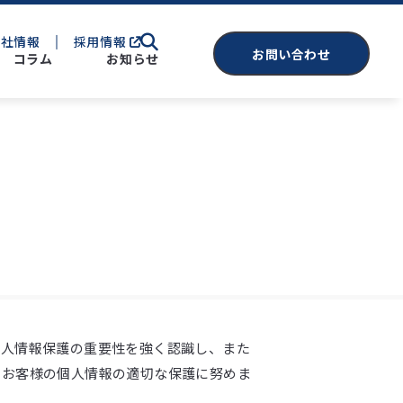
会社情報
採用情報
お問い合わせ
コラム
お知らせ
サービス
セキュリティ監視
脆弱性診断
バイザリー
調査・分析
セキュリティアドバイザリー
個人情報保護の重要性を強く認識し、また
てお客様の個人情報の適切な保護に努めま