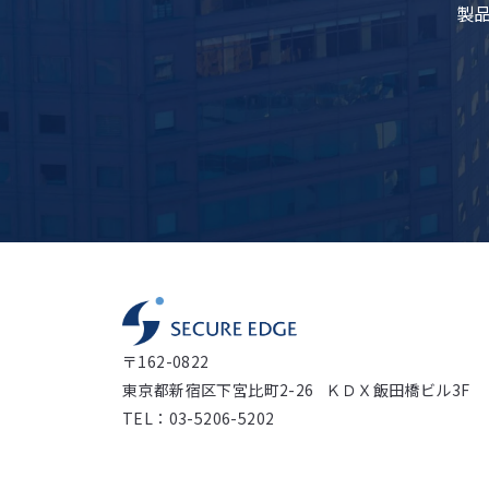
製
〒162-0822
東京都新宿区下宮比町2-26 ＫＤＸ飯田橋ビル3F
TEL：03-5206-5202