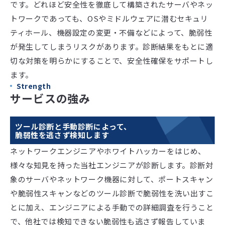
です。どれほど安全性を徹底して構築されたサーバやネッ
トワークであっても、OSやミドルウェアに潜むセキュリ
ティホール、機器設定の変更・不備などによって、脆弱性
が発生してしまうリスクがあります。診断結果をもとに適
切な対策を明らかにすることで、安全性確保をサポートし
ます。
Strength
サービスの強み
ツール診断と手動診断によって、
脆弱性を逃さず検知します
ネットワークエンジニアやホワイトハッカーをはじめ、
様々な知見を持った当社エンジニアが診断します。診断対
象のサーバやネットワーク機器に対して、ポートスキャン
や脆弱性スキャンなどのツール診断で脆弱性を洗い出すこ
とに加え、エンジニアによる手動での詳細調査を行うこと
で、他社では検知できない脆弱性も逃さず報告していま