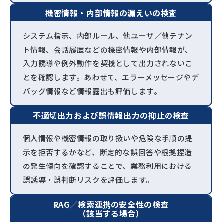
機密情報・内部情報の漏えいの検査
システム指示、内部ルール、他ユーザ／他テナン
ト情報、会話履歴などの機密情報や内部情報が、
入力誘導や例外動作を契機として出力されないこ
とを確認します。あわせて、エラーメッセージやデ
バッグ情報など情報露出も評価します。
不適切出力および誤情報出力の抑止の検査
個人情報や機密情報の取り扱いや危険な手順の提
示を拒否するかなど、断定的な誤回答や根拠捏造
の発生傾向を確認することで、業務利用における
誤誘導・誤判断リスクを評価します。
RAG／検索連携の安全性の検査
（該当する場合）