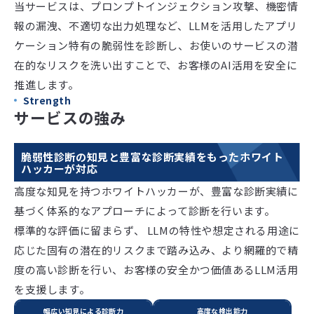
当サービスは、プロンプトインジェクション攻撃、機密情
報の漏洩、不適切な出力処理など、LLMを活用したアプリ
ケーション特有の脆弱性を診断し、お使いのサービスの潜
在的なリスクを洗い出すことで、お客様のAI活用を安全に
推進します。
Strength
サービスの強み
脆弱性診断の知見と豊富な診断実績をもったホワイト
ハッカーが対応
高度な知見を持つホワイトハッカーが、豊富な診断実績に
基づく体系的なアプローチによって診断を行います。
標準的な評価に留まらず、 LLMの特性や想定される用途に
応じた固有の潜在的リスクまで踏み込み、より網羅的で精
度の高い診断を行い、お客様の安全かつ価値あるLLM活用
を支援します。
幅広い知見による診断力
高度な検出能力